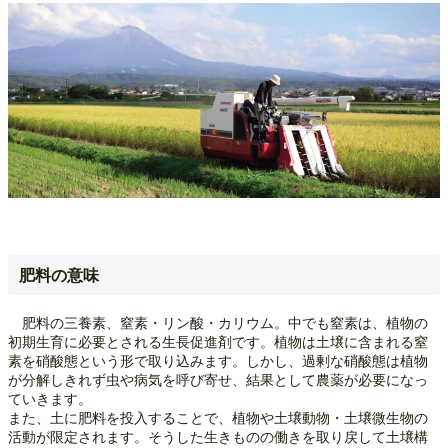
肥料の意味
肥料の三養素、窒素・リン酸・カリウム。中でも窒素は、植物の
初期生育に必要とされる生長促進剤です。植物は土壌に含まれる窒
素を硝酸態という形で取り込みます。しかし、過剰な硝酸態は植物
が分解しきれず虫や病気を呼び寄せ、結果として農薬が必要になっ
ていきます。
また、土に肥料を投入することで、植物や土壌動物・土壌微生物の
活動が限定されます。そうした生きものの働きを取り戻して土壌構